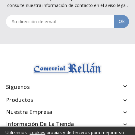
consulte nuestra información de contacto en el aviso legal.

Síguenos
Productos

Nuestra Empresa

Información De La Tienda

Utilizamos
cookies
propias y de terceros para mejorar su