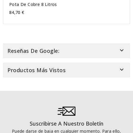
Pota De Cobre 8 Litros
84,70 €

Reseñas De Google:

Productos Más Vistos
Suscribirse A Nuestro Boletín
Puede darse de baja en cualquier momento. Para ello,