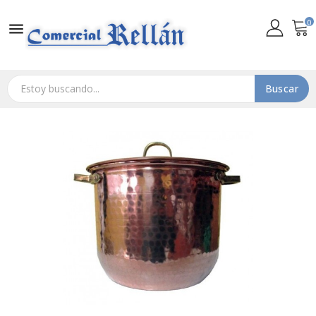
0

Buscar